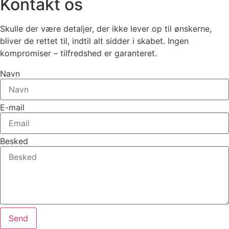
Kontakt
os
Skulle der være detaljer, der ikke lever op til ønskerne,
bliver de rettet til, indtil alt sidder i skabet. Ingen
kompromiser – tilfredshed er garanteret.
Navn
E-mail
Besked
Send