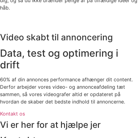
dig, og så du ikke brænder penge af på tilfældige idéer og
håb.
Video skabt til annoncering
Data, test og
optimering
i
drift
60% af din annonces performance afhænger dit content.
Derfor arbejder vores video- og annonceafdeling tæt
sammen, så vores videografer altid er opdateret på
hvordan de skaber det bedste indhold til annoncerne.
Kontakt os
Vi er her for at hjælpe jer