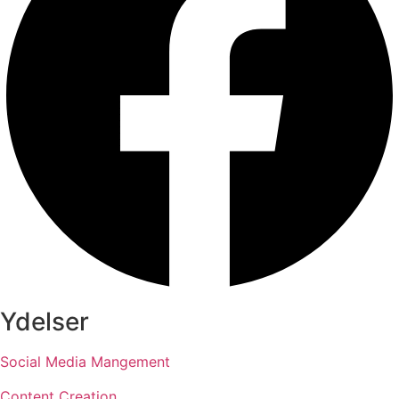
Ydelser
Social Media Mangement
Content Creation