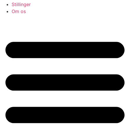
Stillinger
Om os