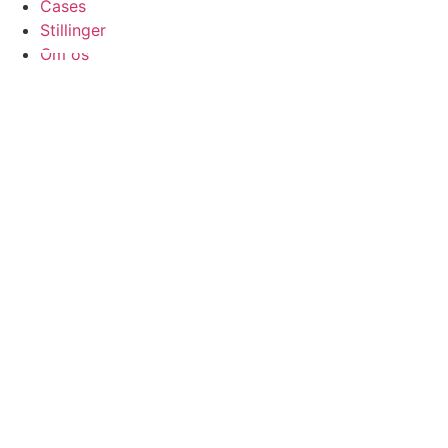
Cases
Stillinger
Om os
Kontakt os