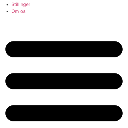
Stillinger
Om os